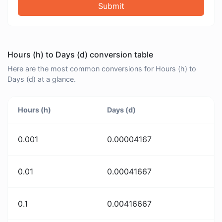
Submit
Hours (h) to Days (d) conversion table
Here are the most common conversions for Hours (h) to
Days (d) at a glance.
Hours (h)
Days (d)
0.001
0.00004167
0.01
0.00041667
0.1
0.00416667