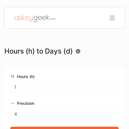
Hours (h) to Days (d)
Hours (h)
Precision